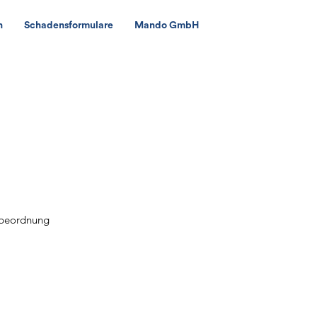
n
Schadensformulare
Mando GmbH
rbeordnung