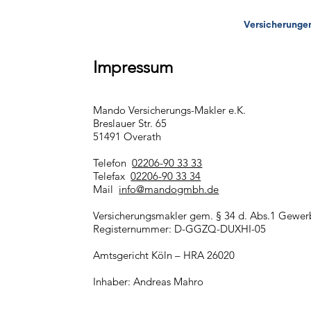
Versicherunge
Impressum
Mando Versicherungs-Makler e.K.
Breslauer Str. 65
51491 Overath
Telefon
02206-90 33 33
Telefax
02206-90 33 34
Mail
info@mandogmbh.de
Versicherungsmakler gem. § 34 d. Abs.1 Gewe
Registernummer: D-GGZQ-DUXHI-05
Amtsgericht Köln – HRA 26020
Inhaber: Andreas Mahro